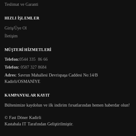
Teslimat ve Garanti
HIZLI İŞLEMLER
Giriş/Üye Ol
İletişim
MÜŞTERİ HİZMETLERİ
Telefon:
0544 335 86 66
Telefon:
0507 327 8684
Adres:
Savrun Mahallesi Devrispaşa Caddesi No:14/B
Kadirli/OSMANİYE
KAMPANYALAR KAYIT
Bültenimize kaydolun ve ilk indirim fırsatlarından hemen haberdar olun!
© Fast Döner Kadirli
Kastabala IT Tarafından Geliştirilmiştir.