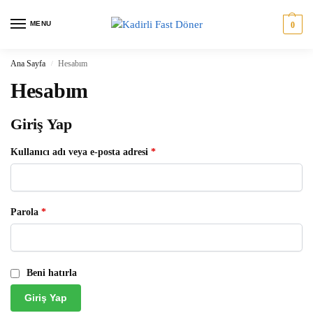
MENU
0
Ana Sayfa
Hesabım
/
Hesabım
Giriş Yap
Kullanıcı adı veya e-posta adresi
*
Parola
*
Beni hatırla
Giriş Yap