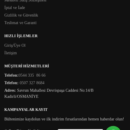
Mesafeli Satış Sözleşmesi
İptal ve İade
Gizlilik ve Güvenlik
Teslimat ve Garanti
HIZLI İŞLEMLER
Giriş/Üye Ol
İletişim
MÜŞTERİ HİZMETLERİ
Telefon:
0544 335 86 66
Telefon:
0507 327 8684
Adres:
Savrun Mahallesi Devrispaşa Caddesi No:14/B
Kadirli/OSMANİYE
KAMPANYALAR KAYIT
Bültenimize kaydolun ve ilk indirim fırsatlarından hemen haberdar olun!